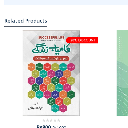
Related Products
20% DISCOUNT
Rs800
Rs1000