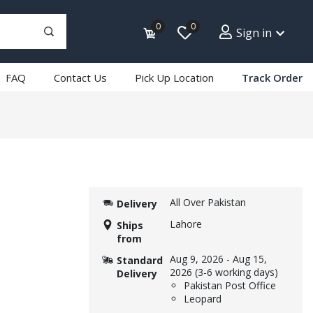
0
0
Sign in
FAQ
Contact Us
Pick Up Location
Track Order
All Over Pakistan
Delivery
Lahore
Ships
from
Aug 9, 2026
-
Aug 15,
Standard
2026
(3-6 working days)
Delivery
Pakistan Post Office
Leopard