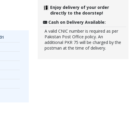
Enjoy delivery of your order
directly to the doorstep!
Cash on Delivery Available:
A valid CNIC number is required as per
Pakistan Post Office policy. An
ri
additional PKR 75 will be charged by the
postman at the time of delivery.