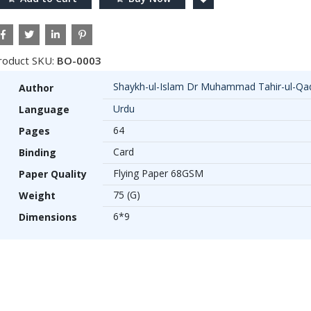
roduct SKU:
BO-0003
Shaykh-ul-Islam Dr Muhammad Tahir-ul-Qad
Author
Urdu
Language
64
Pages
Card
Binding
Flying Paper 68GSM
Paper Quality
75 (G)
Weight
6*9
Dimensions