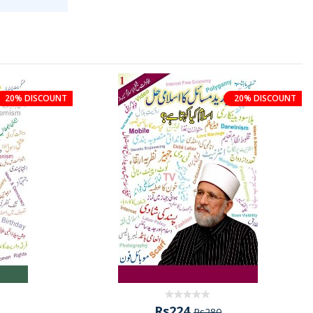
20% DISCOUNT
20% DISCOUNT
Rs224
Rs280