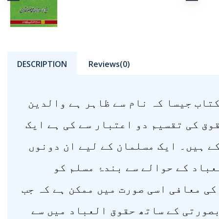
DESCRIPTION
Reviews(0)
کتاب جیسا کہ نام سے ظاہر ہے والدین
قوق کی تقسیم دو اعتبار سے کی ہے ایک
کے ہیں۔ ایک مسلمان کے لیے ان دونوں
باد کے حوالے سے بندۂ مسلم کو
ی معافی اسی صورت میں ممکن ہے کہ جب
وبصورتی کے ساتھ حقوق العباد میں سے