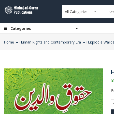
All Categories
Categories
Home
Human Rights and Contemporary Era
Huqooq e Walid
H
Pr