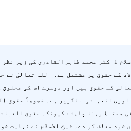
سلام ڈاکٹر محمد طاہرالقادری کی زیر نظر 
اد کے حقوق پر مشتمل ہے۔ اللہ تعالیٰ نے ح
الیٰ کے حقوق ہیں اور دوسرے اس کی مخلوق 
آوری انتہائی ناگزیر ہے۔ خصوصاً حقوق الع
ی محتاط رہنا چاہئے کیونکہ حقوق العباد ک
ق خود معاف کر دے۔ شیخ الاسلام نے نہایت خ