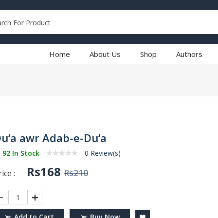
Home
About Us
Shop
Authors
u‘a awr Adab-e-Du‘a
92 In Stock
0 Review(s)
Rs168
Rs210
ice :
1
Add to Cart
Buy Now