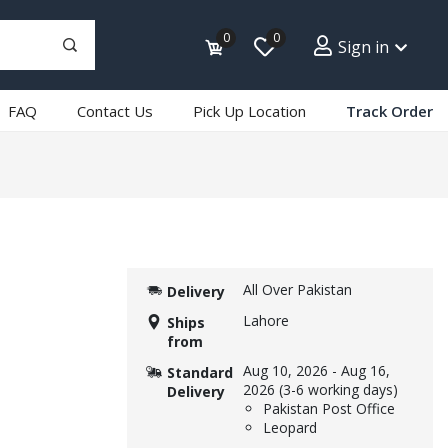
0
0
Sign in
FAQ
Contact Us
Pick Up Location
Track Order
All Over Pakistan
Delivery
Lahore
Ships
from
Aug 10, 2026
-
Aug 16,
Standard
2026
(3-6 working days)
Delivery
Pakistan Post Office
Leopard