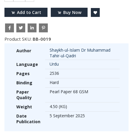
Add to Cart
Buy Now
Product SKU:
BB-0019
Shaykh-ul-Islam Dr Muhammad
Author
Tahir-ul-Qadri
Urdu
Language
2536
Pages
Hard
Binding
Pearl Paper 68 GSM
Paper
Quality
4.50 (KG)
Weight
5 September 2025
Date
Publication