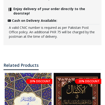
Enjoy delivery of your order directly to the
doorstep!
Cash on Delivery Available:
A valid CNIC number is required as per Pakistan Post
Office policy. An additional PKR 75 will be charged by the
postman at the time of delivery.
Related Products
20% DISCOUNT
20% DISCOUNT