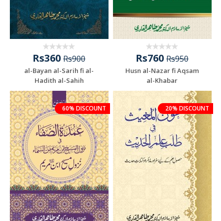
Rs360
Rs760
Rs900
Rs950
al-Bayan al-Sarih fi al-
Husn al-Nazar fi Aqsam
Hadith al-Sahih
al-Khabar
60% DISCOUNT
20% DISCOUNT