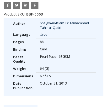
Product SKU:
BBF-0003
Shaykh-ul-Islam Dr Muhammad
Author
Tahir-ul-Qadri
Urdu
Language
88
Pages
Card
Binding
Pearl Paper 68GSM
Paper
Quality
64 (G)
Weight
6.5*4.5
Dimensions
October 31, 2013
Date
Publication