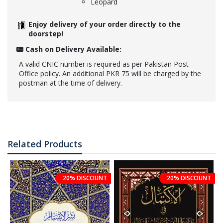
Leopard
Enjoy delivery of your order directly to the
doorstep!
Cash on Delivery Available:
A valid CNIC number is required as per Pakistan Post
Office policy. An additional PKR 75 will be charged by the
postman at the time of delivery.
Related Products
20% DISCOUNT
20% DISCOUNT