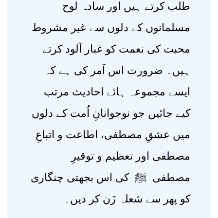
طلب کرتے ہیں اور سادہ لوح
مسلمانوں کے دلوں سے غیر مشروط
محبت کی نعمت کو غبار آلود کرتے
ہیں۔ ضرورت اس اَمر کی ہے کہ
ایسے مجموعہ ہائے احادیث مرتب
کیے جائیں جو نوجوانانِ اُمت کے دلوں
میں عشقِ مصطفی، اطاعت و اتباعِ
مصطفی اور تعظیم و توقیرِ
مصطفی ﷺ کی اس بجھتی چنگاری
کو پھر سے شعلہ زَن کر دیں۔