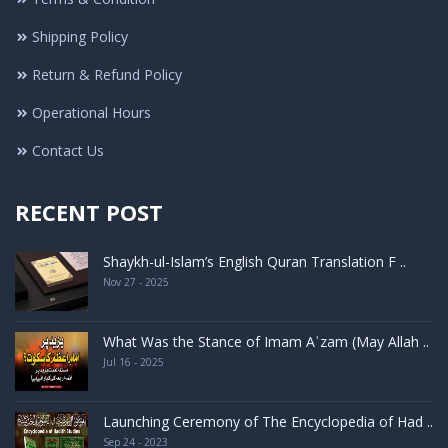
Shipping Policy
Return & Refund Policy
Operational Hours
Contact Us
RECENT POST
Shaykh-ul-Islam’s English Quran Translation F ..
Nov 27 - 2025
What Was the Stance of Imam Aʿzam (May Allah ..
Jul 16 - 2025
Launching Ceremony of The Encyclopedia of Had ..
Sep 24 - 2023