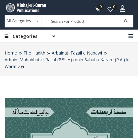
0
0
All Categories
Categories
Home
The Hadith
Arbainat: Fazail e Nabawi
Arbain: Mahabbat-e-Rasul (PBUH) main Sahaba Karam (R.A.) ki
Waraftagi