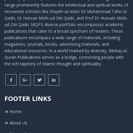
range prominently features the intellectual and spiritual works of
renowned scholars like Shaykh-ul-Islam Dr Muhammad Tahir-ul-
Qadri, Dr Hassan Mohi-ud-Din Qadri, and Prof Dr Hussain Mohi-
ud-Din Qadri. MQP’s diverse portfolio encompasses academic
publications that cater to a broad spectrum of readers. These
publications encompass a wide range of materials, including
magazines, journals, books, advertising materials, and
educational resources. In a world marked by diversity, Minhaj-ul-
Quran Publications serves as a bridge, connecting people with
the rich tapestry of Islamic thought and spirituality.
FOOTER LINKS
Home
About Us