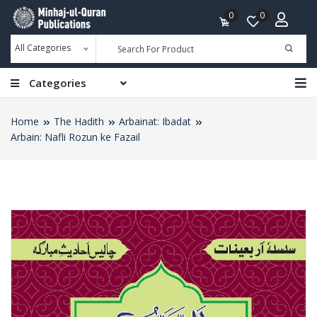
0
0
All Categories
Categories
Home
The Hadith
Arbainat: Ibadat
Arbain: Nafli Rozun ke Fazail