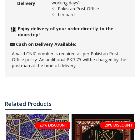
working days)
Delivery
Pakistan Post Office
Leopard
Enjoy delivery of your order directly to the
doorstep!
Cash on Delivery Available:
A valid CNIC number is required as per Pakistan Post
Office policy. An additional PKR 75 will be charged by the
postman at the time of delivery.
Related Products
20% DISCOUNT
20% DISCOUNT