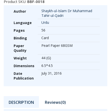
Product SKU:
BBF-0018
Shaykh-ul-Islam Dr Muhammad
Author
Tahir-ul-Qadri
Urdu
Language
56
Pages
Card
Binding
Pearl Paper 68GSM
Paper
Quality
44 (G)
Weight
6.5*4.5
Dimensions
July 31, 2016
Date
Publication
DESCRIPTION
Reviews(0)