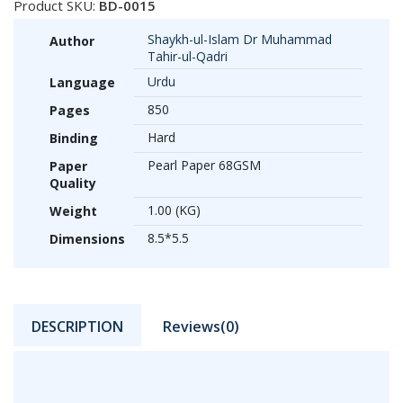
Product SKU:
BD-0015
Shaykh-ul-Islam Dr Muhammad
Author
Tahir-ul-Qadri
Urdu
Language
850
Pages
Hard
Binding
Pearl Paper 68GSM
Paper
Quality
1.00 (KG)
Weight
8.5*5.5
Dimensions
DESCRIPTION
Reviews(0)