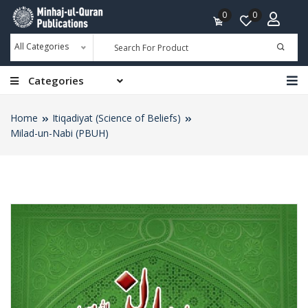
0
0
All Categories
Categories
Home
Itiqadiyat (Science of Beliefs)
Milad-un-Nabi (PBUH)