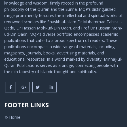
knowledge and wisdom, firmly rooted in the profound
philosophy of the Qur’an and the Sunna. MQP’s distinguished
range prominently features the intellectual and spiritual works of
renowned scholars like Shaykh-ul-Islam Dr Muhammad Tahir-ul-
Qadri, Dr Hassan Mohi-ud-Din Qadri, and Prof Dr Hussain Mohi-
ud-Din Qadri. MQP’s diverse portfolio encompasses academic
publications that cater to a broad spectrum of readers. These
publications encompass a wide range of materials, including
magazines, journals, books, advertising materials, and
educational resources. In a world marked by diversity, Minhaj-ul-
Quran Publications serves as a bridge, connecting people with
the rich tapestry of Islamic thought and spirituality.
FOOTER LINKS
Home