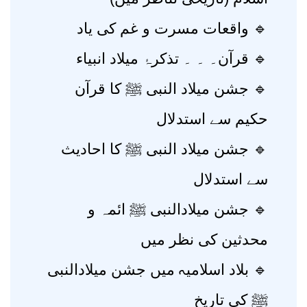
🔹 واقعات مسرت و غم کی یاد
🔹 قرآن۔ ۔ ۔ تذکرۂ میلاد انبیاء
🔹 جشن میلاد النبی ﷺ کا قرآن
حکیم سے استدلال
🔹 جشن میلاد النبی ﷺ کا احادیث
سے استدلال
🔹 جشن میلادالنبی ﷺ ائمہ و
محدثین کی نظر میں
🔹 بلاد اسلامیہ میں جشن میلادالنبی
ﷺ کی تاریخ