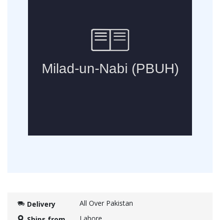
All Over Pakistan
Delivery
Lahore
Ships from