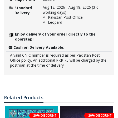
Aug 12, 2026
-
Aug 18, 2026
(3-6
Standard
working days)
Delivery
Pakistan Post Office
Leopard
Enjoy delivery of your order directly to the
doorstep!
Cash on Delivery Available:
A valid CNIC number is required as per Pakistan Post
Office policy. An additional PKR 75 will be charged by the
postman at the time of delivery.
Related Products
20% DISCOUNT
20% DISCOUNT