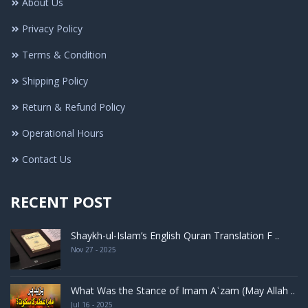
About Us
Privacy Policy
Terms & Condition
Shipping Policy
Return & Refund Policy
Operational Hours
Contact Us
RECENT POST
Shaykh-ul-Islam’s English Quran Translation F ..
Nov 27 - 2025
What Was the Stance of Imam Aʿzam (May Allah ..
Jul 16 - 2025