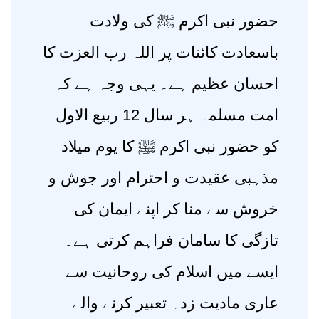
حضور نبی اکرم ﷺ کی ولادت
باسعادت کائنات پر اللہ رب العزت کا
احسان عظیم ہے۔ یہی وجہ ہے کہ
امت مسلمہ ہر سال 12 ربیع الاول
کو حضور نبی اکرم ﷺ کا یوم میلاد
مذہبی عقیدت و احترام اور جوش و
خروش سے منا کر اپنے ایمان کی
تازگی کا سامان فراہم کرتی ہے۔
ایسے میں اسلام کی روحانیت سے
عاری مادیت زدہ تعبیر کرنے والے