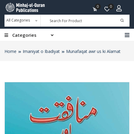
0
0
All Categories
Categories
Home
Imaniyat o Ibadiyat
Munafaqat awr us ki Alamat