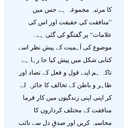
کا مرتبہ مجموعہ ہے جس میں
’’منافقت کی حقیقت اور اس کی
علامات‘‘ پر گفتگو کی گئی ہے۔
موضوع کی اَہمیت کے پیش نظر اسے
کتابی شکل میں پیش کیا جا رہا ہے
تاکہ ہم اپنے قول و فعل کے تضاد اور
ظاہر و باطن کے تخالف کا جائزہ لے
کر اپنی اپنی زندگیوں میں کار فرما
منافقت کے مختلف کرداروں کا
محاسبہ کریں اور صدقِ دل سے تائب