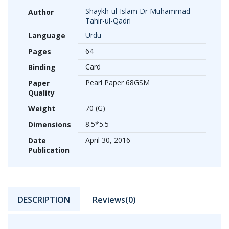
Shaykh-ul-Islam Dr Muhammad
Author
Tahir-ul-Qadri
Urdu
Language
64
Pages
Card
Binding
Pearl Paper 68GSM
Paper
Quality
70 (G)
Weight
8.5*5.5
Dimensions
April 30, 2016
Date
Publication
DESCRIPTION
Reviews(0)